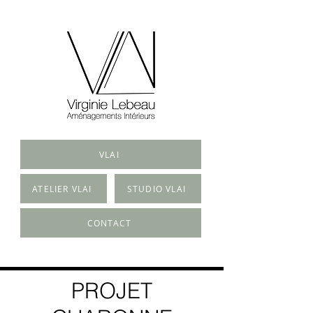
VLAI
ATELIER VLAI
STUDIO VLAI
CONTACT
PROJET