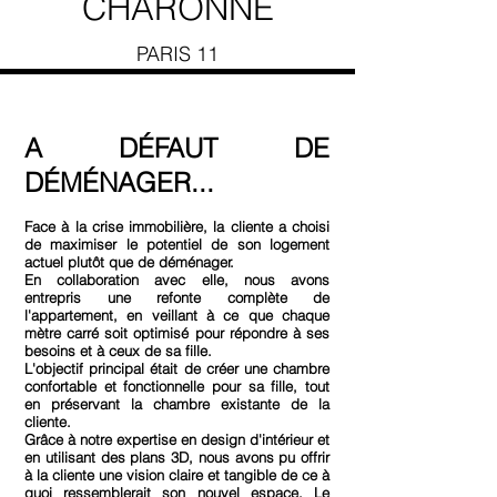
CHARONNE
PARIS 11
A DÉFAUT DE
DÉMÉNAGER...
Face à la crise immobilière, la cliente a choisi
de maximiser le potentiel de son logement
actuel plutôt que de déménager.
En collaboration avec elle, nous avons
entrepris une refonte complète de
l'appartement, en veillant à ce que chaque
mètre carré soit optimisé pour répondre à ses
besoins et à ceux de sa fille.
L'objectif principal était de créer une chambre
confortable et fonctionnelle pour sa fille, tout
en préservant la chambre existante de la
cliente.
Grâce à notre expertise en design d'intérieur et
en utilisant des plans 3D, nous avons pu offrir
à la cliente une vision claire et tangible de ce à
quoi ressemblerait son nouvel espace. Le