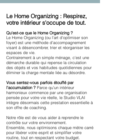
Le Home Organizing : Respirez,
votre intérieur s'occupe de tout.
Qu'est-ce que le Home Organizing ?
Le Home Organizing (ou l'art d'optimiser son
foyer) est une méthode d'accompagnement
visant à désencombrer, trier et réorganiser les
espaces de vie.
Contrairement à un simple ménage, c'est une
démarche durable qui repense la circulation
des objets et vos habitudes quotidiennes pour
éliminer la charge mentale liée au désordre.
Vous sentez-vous parfois étouffé par
l'accumulation ?
Parce qu'un intérieur
harmonieux commence par une organisation
pensée pour votre vie réelle, le Studio VLAI
intègre désormais cette prestation essentielle à
son offre de coaching.
Notre rôle est de vous aider à reprendre le
contrôle sur votre environnement.
Ensemble, nous optimisons chaque mètre carré
pour libérer votre esprit et simplifier votre
routine, tout en respectant votre budget.