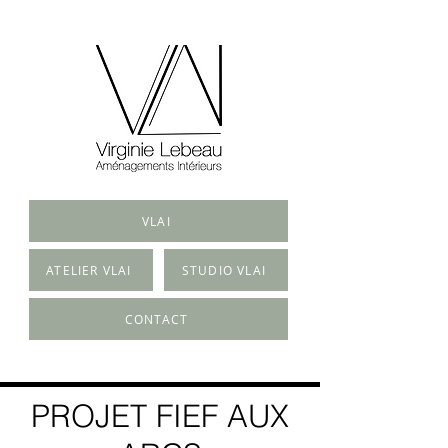
VLAI
ATELIER VLAI
STUDIO VLAI
CONTACT
PROJET FIEF AUX