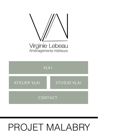
VLAI
ATELIER VLAI
STUDIO VLAI
CONTACT
PROJET MALABRY