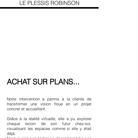
LE PLESSIS ROBINSON
ACHAT SUR PLANS...
​Notre intervention a permis à la cliente de
transformer une vision floue en un projet
concret et accueillant.
Grâce à la réalité virtuelle, elle a pu explorer
chaque recoin de son futur chez-soi,
visualisant les espaces comme si elle y était
déjà.