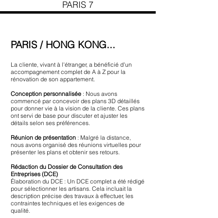
PARIS 7
PARIS / HONG KONG...
La cliente, vivant à l'étranger, a bénéficié d'un
accompagnement complet de A à Z pour la
rénovation de son appartement.
Conception personnalisée
: Nous avons
commencé par concevoir des plans 3D détaillés
pour donner vie à la vision de la cliente. Ces plans
ont servi de base pour discuter et ajuster les
détails selon ses préférences.
Réunion de présentation
: Malgré la distance,
nous avons organisé des réunions virtuelles pour
présenter les plans et obtenir ses retours.
Rédaction du Dossier de Consultation des
Entreprises (DCE)
Élaboration du DCE : Un DCE complet a été rédigé
pour sélectionner les artisans. Cela incluait la
description précise des travaux à effectuer, les
contraintes techniques et les exigences de
qualité.