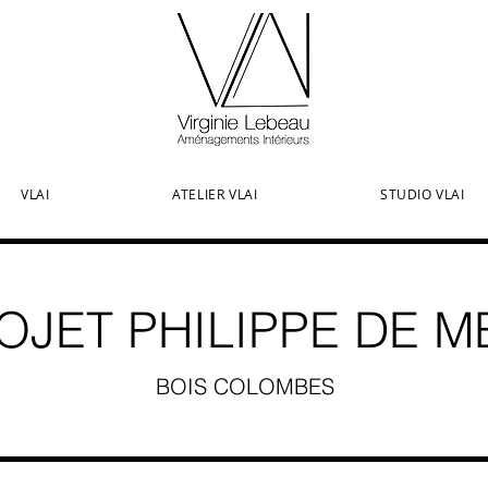
VLAI
ATELIER VLAI
STUDIO VLAI
OJET PHILIPPE DE M
BOIS COLOMBES