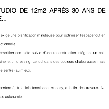
TUDIO DE 12m2 APRÈS 30 ANS DE
..
 exige une planification minutieuse pour optimiser l'espace tout en
ctionnelle.
olition complète suivie d'une reconstruction intégrant un coin
sine, et un dressing. Le tout dans des couleurs chaleureuses mais
e se sent(e) au mieux.
ansformé, à la fois fonctionnel et cosy, à la fin des travaux. Ne
tale autonomie.