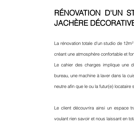
RÉNOVATION D'UN S
JACHÈRE DÉCORATIVE.
La rénovation totale d'un studio de 12m²
créant une atmosphère confortable et fon
Le cahier des charges implique une dém
bureau, une machine à laver dans la cui
neutre afin que le ou la futur(e) locatair
Le client découvrira ainsi un espace tr
voulant rien savoir et nous laissant en to